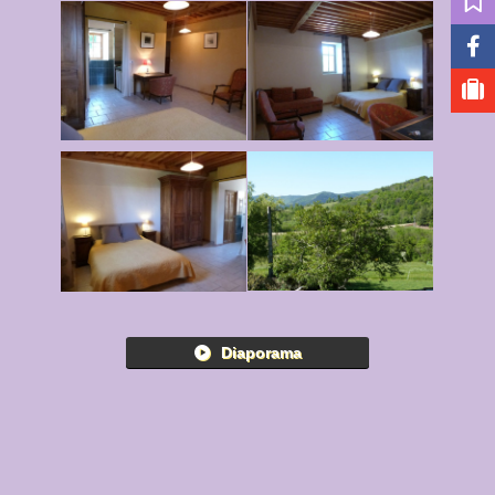
Diaporama