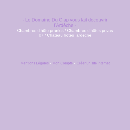
- Le Domaine Du Clap vous fait découvrir
l'Ardèche -
Chambres d'hôte pranles / Chambres d'hôtes privas
07 / Château hôtes ardèche
Mentions Légales
Mon Compte
Créer un site internet